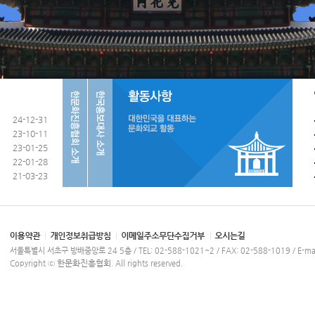
24-12-31
23-10-11
23-01-25
22-01-28
21-03-23
서울특별시 서초구 방배중앙로 24 5층 / TEL: 02-588-1021~2 / FAX: 02-588-1019 / E-mail:
한문화진흥협회
Copyright ⓒ
. All rights reserved.