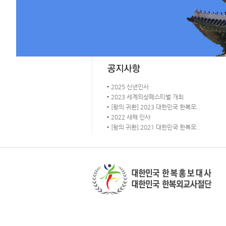
2025 신년인사
2023 세계의상페스티벌 개최
[왕의 귀환] 2023 대한민국 한복모..
2022 새해 인사
[왕의 귀환] 2021 대한민국 한복모..