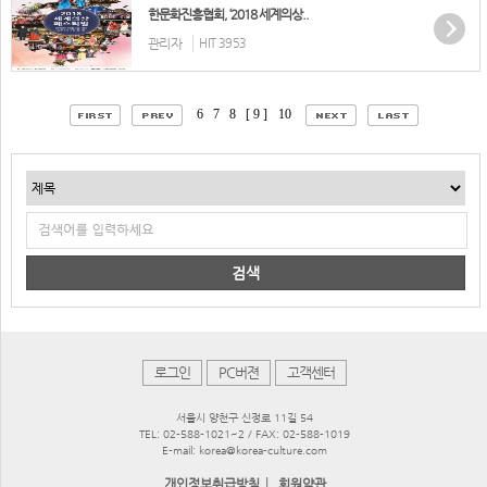
한문화진흥협회, ‘2018 세계의상..
관리자
HIT 3953
6
7
8
[ 9 ]
10
검색
로그인
PC버젼
고객센터
서울시 양천구 신정로 11길 54
TEL: 02-588-1021~2 / FAX: 02-588-1019
E-mail: korea@korea-culture.com
|
개인정보취급방침
회원약관