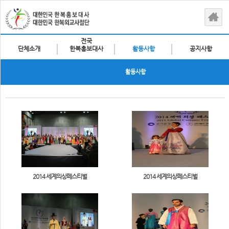
전국
단체소개
한복홍보대사
활동사항
공지사항
활동사항
2014 세계의상페스티벌
2014 세계의상페스티벌