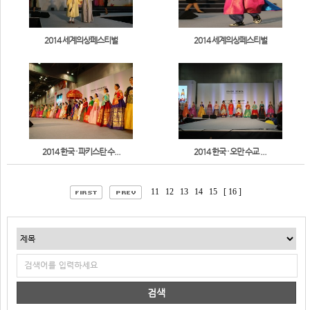
2014 세계의상페스티벌
2014 세계의상페스티벌
2014 한국 · 파키스탄 수...
2014 한국 · 오만 수교 ...
11
12
13
14
15
[ 16 ]
검색