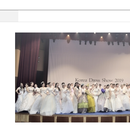
제목
2019 대한민국 드레스 쇼 개막..."한복과 웨딩의 만남"